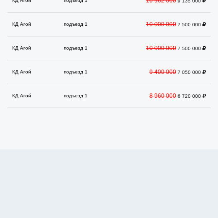
10 962 000
КД Агой
подъезд 1
9 135 000
10 000 000
КД Агой
подъезд 1
7 500 000
10 000 000
КД Агой
подъезд 1
7 500 000
9 400 000
КД Агой
подъезд 1
7 050 000
8 960 000
КД Агой
подъезд 1
6 720 000