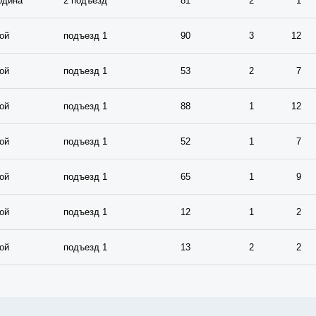
одина
2 подъезд
81
2
1
ой
подъезд 1
90
3
12
ой
подъезд 1
53
2
7
ой
подъезд 1
88
1
12
ой
подъезд 1
52
1
7
ой
подъезд 1
65
1
9
ой
подъезд 1
12
1
2
ой
подъезд 1
13
2
2