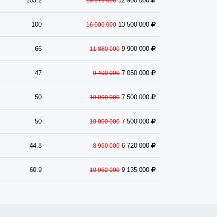
103.2
12 900 000
18 576 000
100
13 500 000
16 000 000
66
9 900 000
11 880 000
47
7 050 000
9 400 000
50
7 500 000
10 000 000
50
7 500 000
10 000 000
44.8
6 720 000
8 960 000
60.9
9 135 000
10 962 000