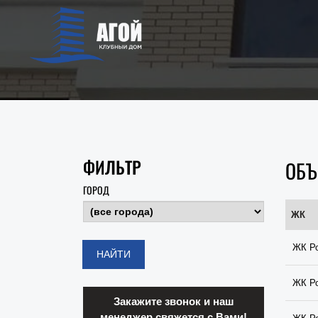
ФИЛЬТР
ОБЪ
ГОРОД
ЖК
ЖК Р
ЖК Р
Закажите звонок и наш
менеджер свяжется с Вами!