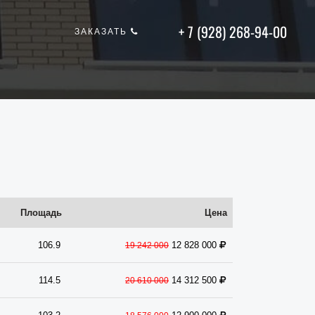
+ 7 (928) 268-94-00
ЗАКАЗАТЬ
Площадь
Цена
106.9
12 828 000
19 242 000
114.5
14 312 500
20 610 000