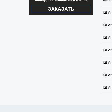
ЖК Р
ЗАКАЗАТЬ
КД Аг
КД Аг
КД Аг
КД Аг
КД Аг
КД Аг
КД Аг