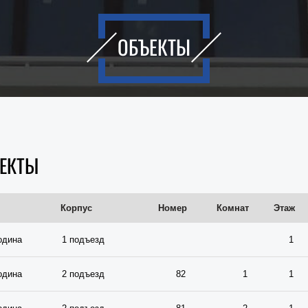
ОБЪЕКТЫ
ЕКТЫ
Корпус
Номер
Комнат
Этаж
одина
1 подъезд
1
одина
2 подъезд
82
1
1