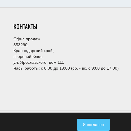
КОНТАКТЫ
Офис продаж
353290,
Краснодарский край,
г.Горячий Ключ,
ул. Ярославского, дом 111
Часы работы: с 8:00 до 19:00 (сб. - вс. с 9:00 до 17:00)
Менеджер для связи
Эксперт по недвижимости
+79282689400
Я согласен