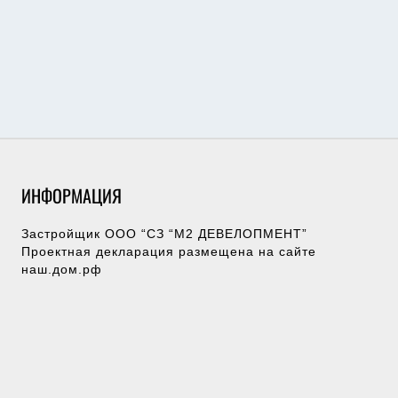
ИНФОРМАЦИЯ
Застройщик ООО “СЗ “М2 ДЕВЕЛОПМЕНТ”
Проектная декларация размещена на сайте
наш.дом.рф
Менеджер для связи
Эксперт по недвижимости
+79282689400