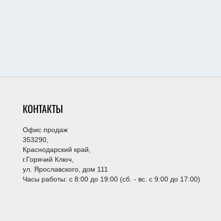
КОНТАКТЫ
Офис продаж
353290,
Краснодарский край,
г.Горячий Ключ,
ул. Ярославского, дом 111
Часы работы: с 8:00 до 19:00 (сб. - вс. с 9:00 до 17:00)
Менеджер для связи
Эксперт по недвижимости
+79282689400