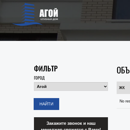
ФИЛЬТР
ОБЪ
ГОРОД
ЖК
No res
Закажите звонок и наш
менеджер свяжется с Вами!