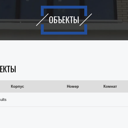
ОБЪЕКТЫ
ЕКТЫ
Корпус
Номер
Комнат
ults